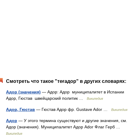
Смотреть что такое "теғадор" в других словарях:
Адор (значения)
— Адор: Адор муниципалитет в Испании
Адор, Гюстав швейцарский политик …
Википедия
Адор, Гюстав
— Гюстав Адор фр. Gustave Ador …
Википедия
Адор
— У этого термина существуют и другие значения, см.
Адор (значения). Муниципалитет Адор Ador Флаг Герб …
Википедия