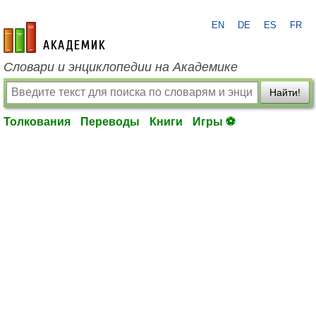
EN
DE
ES
FR
academic.ru
Словари и энциклопедии на Академике
Найти!
Толкования
Переводы
Книги
Игры ⚽