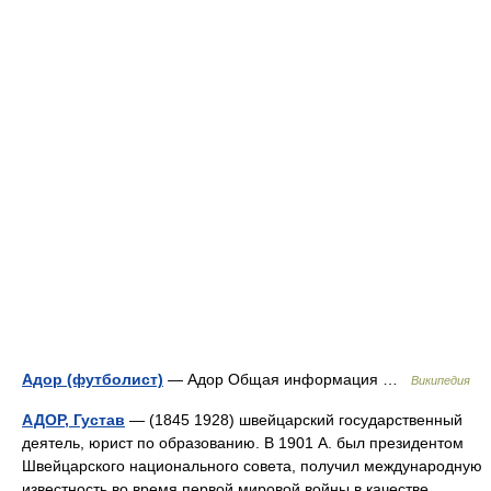
Адор (футболист)
— Адор Общая информация …
Википедия
АДОР, Густав
— (1845 1928) швейцарский государственный
деятель, юрист по образованию. В 1901 А. был президентом
Швейцарского национального совета, получил международную
известность во время первой мировой войны в качестве